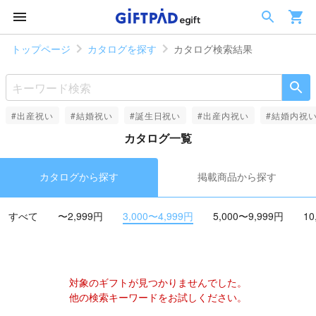
トップページ
カタログを探す
カタログ検索結果
#出産祝い
#結婚祝い
#誕生日祝い
#出産内祝い
#結婚内祝
カタログ一覧
カタログから探す
掲載商品から探す
すべて
〜2,999円
3,000〜4,999円
5,000〜9,999円
10
対象のギフトが見つかりませんでした。
他の検索キーワードをお試しください。