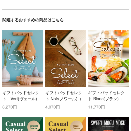
関連するおすすめの商品はこちら
ギフトパッドセレク
ギフトパッドセレク
ギフトパッドセレク
ト Vert(ヴェール)コ
ト Noir(ノワール)コー
ト Blanc(ブラン)コー
ース
ス
ス
6,270円
4,070円
11,770円