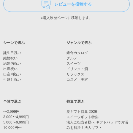
レビューを投稿する
※購入履歴ページに移動します。
シーンで選ぶ
ジャンルで選ぶ
誕生日祝い
総合カタログ
結婚祝い
グルメ
結婚内祝い
スイーツ
出産祝い
ドリンク・酒
出産内祝い
リラックス
引越し祝い
コスメ・美容
予算で選ぶ
特集で選ぶ
〜2,999円
夏ギフト特集 2026
3,000〜4,999円
スイーツギフト特集
5,000〜9,999円
法人ご担当者様へ ギフトパッドでお悩
10,000円〜
みを解決！法人ギフト