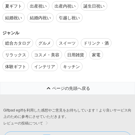
夏ギフト
出産祝い
出産内祝い
誕生日祝い
結婚祝い
結婚内祝い
引越し祝い
ジャンル
総合カタログ
グルメ
スイーツ
ドリンク・酒
リラックス
コスメ・美容
日用雑貨
家電
体験ギフト
インテリア
キッチン
ページの先頭へ戻る
Giftpad egiftを利用した感想やご意見をお待ちしています！より良いサービス向
上のために参考にさせていただきます。
レビューの投稿について