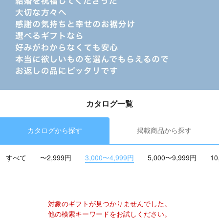
カタログ一覧
カタログから探す
掲載商品から探す
すべて
〜2,999円
3,000〜4,999円
5,000〜9,999円
10
対象のギフトが見つかりませんでした。
他の検索キーワードをお試しください。