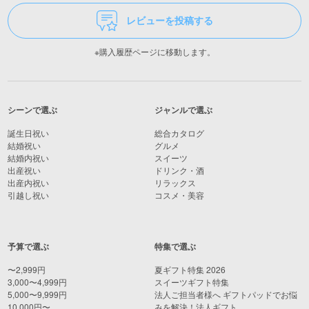
レビューを投稿する
※購入履歴ページに移動します。
シーンで選ぶ
ジャンルで選ぶ
誕生日祝い
総合カタログ
結婚祝い
グルメ
結婚内祝い
スイーツ
出産祝い
ドリンク・酒
出産内祝い
リラックス
引越し祝い
コスメ・美容
予算で選ぶ
特集で選ぶ
〜2,999円
夏ギフト特集 2026
3,000〜4,999円
スイーツギフト特集
5,000〜9,999円
法人ご担当者様へ ギフトパッドでお悩
10,000円〜
みを解決！法人ギフト