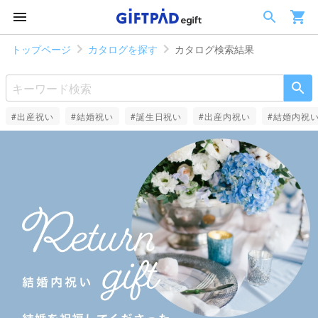
トップページ
カタログを探す
カタログ検索結果
#出産祝い
#結婚祝い
#誕生日祝い
#出産内祝い
#結婚内祝