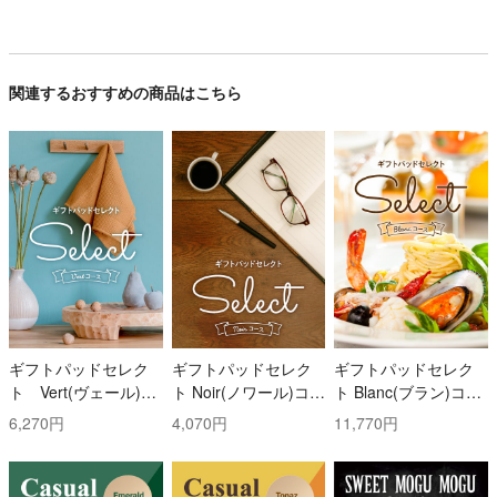
関連するおすすめの商品はこちら
ギフトパッドセレク
ギフトパッドセレク
ギフトパッドセレク
ト Vert(ヴェール)コ
ト Noir(ノワール)コー
ト Blanc(ブラン)コー
ース
ス
ス
6,270円
4,070円
11,770円