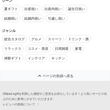
シーン
夏ギフト
出産祝い
出産内祝い
誕生日祝い
結婚祝い
結婚内祝い
引越し祝い
ジャンル
総合カタログ
グルメ
スイーツ
ドリンク・酒
リラックス
コスメ・美容
日用雑貨
家電
体験ギフト
インテリア
キッチン
ページの先頭へ戻る
Giftpad egiftを利用した感想やご意見をお待ちしています！より良いサービス向
上のために参考にさせていただきます。
レビューの投稿について