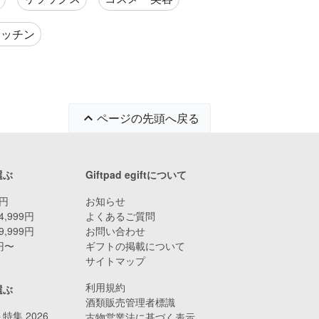
キッチン
ページの先頭へ戻る
選ぶ
Giftpad egiftについて
9円
お知らせ
4,999円
よくあるご質問
9,999円
お問い合わせ
0円〜
ギフトの掲載について
サイトマップ
利用規約
選ぶ
酒類販売管理者標識
特集 2026
古物営業法に基づく表示