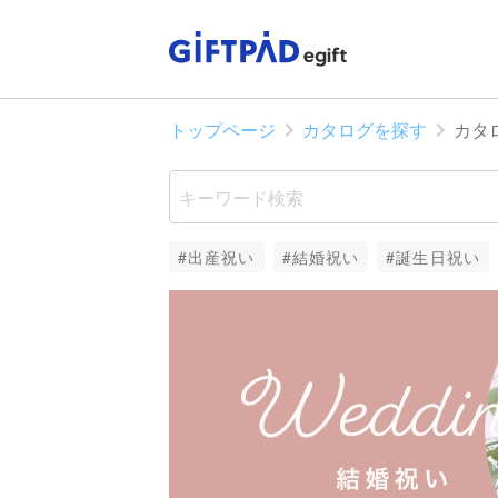
トップページ
カタログを探す
カタ
#出産祝い
#結婚祝い
#誕生日祝い