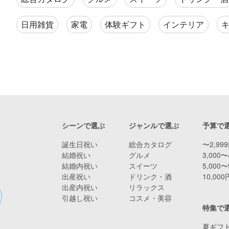
日用雑貨
家電
体験ギフト
インテリア
シーンで選ぶ
ジャンルで選ぶ
予算で
誕生日祝い
総合カタログ
〜2,99
結婚祝い
グルメ
3,000〜
結婚内祝い
スイーツ
5,000〜
出産祝い
ドリンク・酒
10,00
出産内祝い
リラックス
引越し祝い
コスメ・美容
特集で
夏ギフト