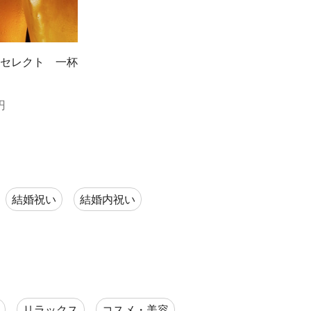
セレクト 一杯
円
結婚祝い
結婚内祝い
リラックス
コスメ・美容