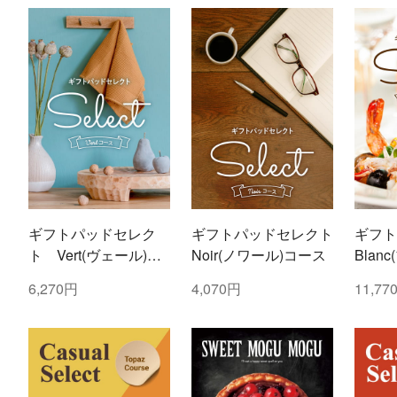
ギフトパッドセレク
ギフトパッドセレクト
ギフト
ト Vert(ヴェール)コ
Noir(ノワール)コース
Blan
ース
6,270円
4,070円
11,77