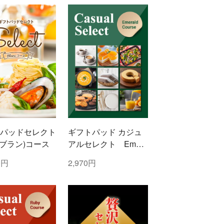
パッドセレクト
ギフトパッド カジュ
c(ブラン)コース
アルセレクト Emera
ld(エメラルド)コース
0円
2,970円