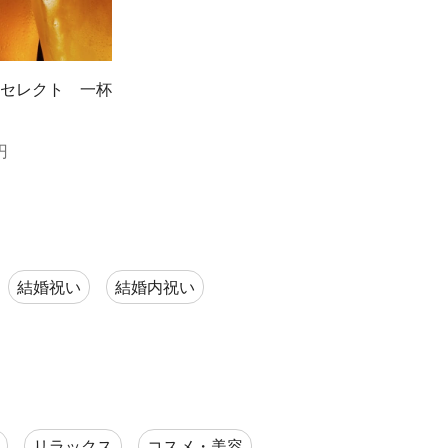
セレクト 一杯
円
結婚祝い
結婚内祝い
リラックス
コスメ・美容