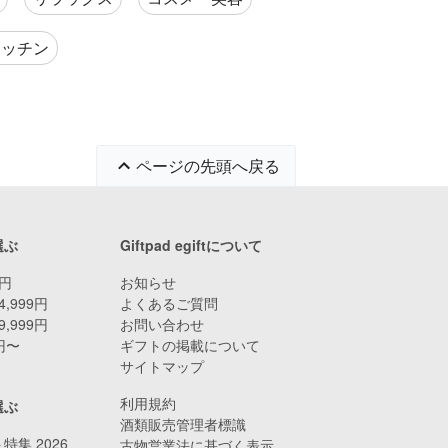
キッチン
ページの先頭へ戻る
選ぶ
Giftpad egiftについて
9円
お知らせ
4,999円
よくあるご質問
9,999円
お問い合わせ
0円〜
ギフトの掲載について
サイトマップ
利用規約
選ぶ
酒類販売管理者標識
特集 2026
古物営業法に基づく表示