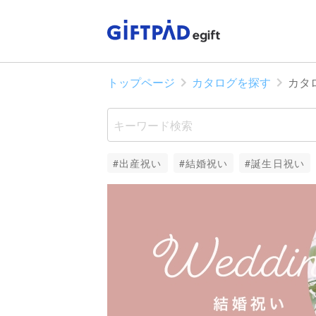
トップページ
カタログを探す
カタ
#出産祝い
#結婚祝い
#誕生日祝い