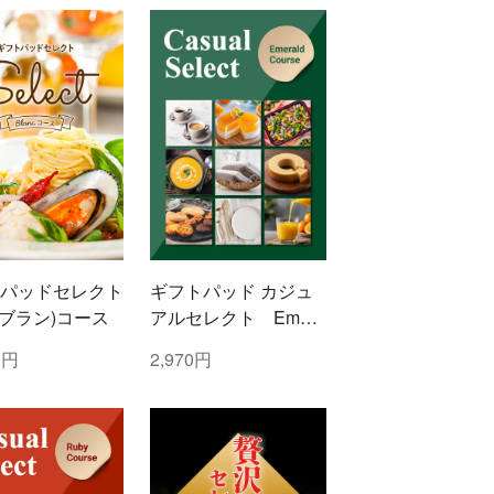
パッドセレクト
ギフトパッド カジュ
c(ブラン)コース
アルセレクト Emera
ld(エメラルド)コース
0円
2,970円