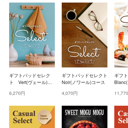
ギフトパッドセレク
ギフトパッドセレクト
ギフト
ト Vert(ヴェール)コ
Noir(ノワール)コース
Blan
ース
6,270円
4,070円
11,77