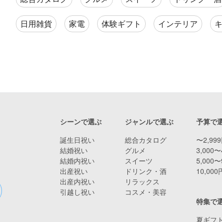
日用雑貨
家電
体験ギフト
インテリア
シーンで選ぶ
ジャンルで選ぶ
予算で
誕生日祝い
総合カタログ
〜2,99
結婚祝い
グルメ
3,000〜
結婚内祝い
スイーツ
5,000〜
出産祝い
ドリンク・酒
10,00
出産内祝い
リラックス
引越し祝い
コスメ・美容
特集で
夏ギフト