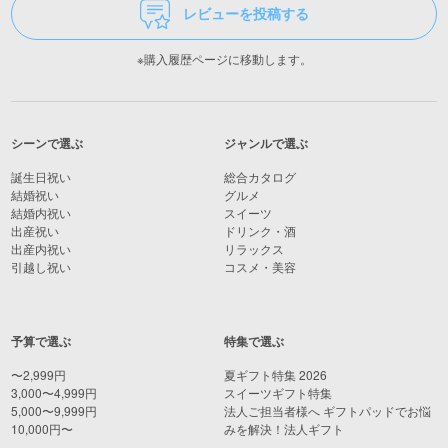
レビューを投稿する
※購入履歴ページに移動します。
シーンで選ぶ
ジャンルで選ぶ
誕生日祝い
総合カタログ
結婚祝い
グルメ
結婚内祝い
スイーツ
出産祝い
ドリンク・酒
出産内祝い
リラックス
引越し祝い
コスメ・美容
予算で選ぶ
特集で選ぶ
〜2,999円
夏ギフト特集 2026
3,000〜4,999円
スイーツギフト特集
5,000〜9,999円
法人ご担当者様へ ギフトパッドでお悩
10,000円〜
みを解決！法人ギフト