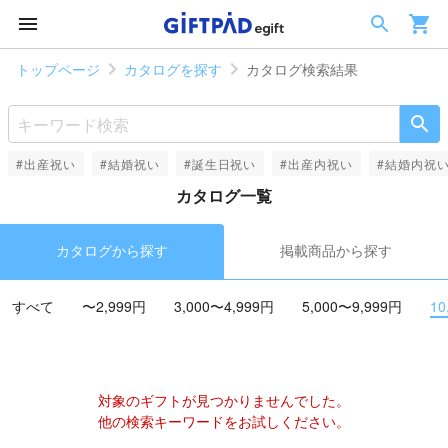
トップページ
カタログを探す
カタログ検索結果
#出産祝い
#結婚祝い
#誕生日祝い
#出産内祝い
#結婚内祝
カタログ一覧
カタログから探す
掲載商品から探す
すべて
〜2,999円
3,000〜4,999円
5,000〜9,999円
10
対象のギフトが見つかりませんでした。
他の検索キーワードをお試しください。