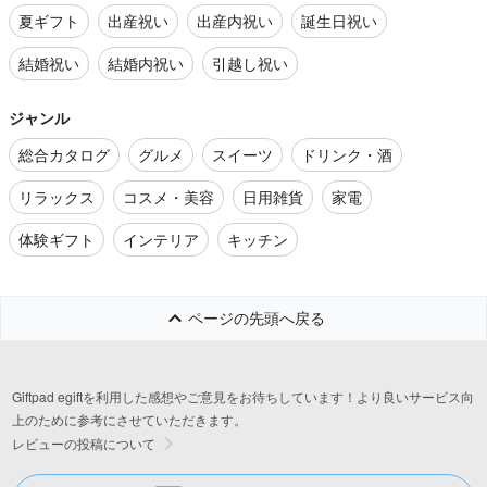
夏ギフト
出産祝い
出産内祝い
誕生日祝い
結婚祝い
結婚内祝い
引越し祝い
ジャンル
総合カタログ
グルメ
スイーツ
ドリンク・酒
リラックス
コスメ・美容
日用雑貨
家電
体験ギフト
インテリア
キッチン
ページの先頭へ戻る
Giftpad egiftを利用した感想やご意見をお待ちしています！より良いサービス向
上のために参考にさせていただきます。
レビューの投稿について