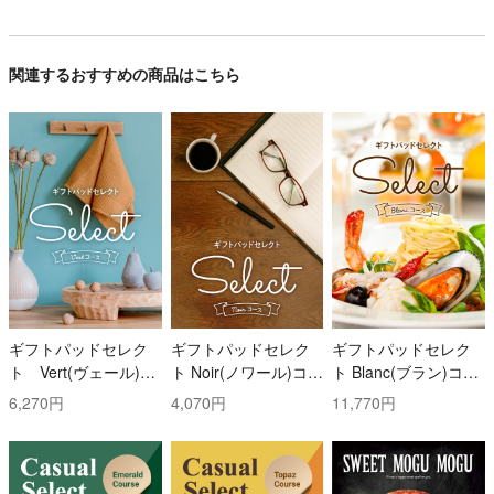
関連するおすすめの商品はこちら
ギフトパッドセレク
ギフトパッドセレク
ギフトパッドセレク
ト Vert(ヴェール)コ
ト Noir(ノワール)コー
ト Blanc(ブラン)コー
ース
ス
ス
6,270円
4,070円
11,770円