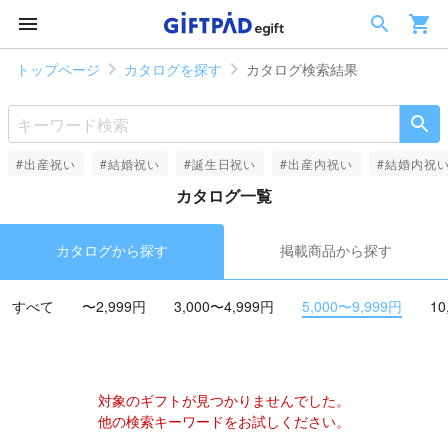
トップページ
カタログを探す
カタログ検索結果
#出産祝い
#結婚祝い
#誕生日祝い
#出産内祝い
#結婚内祝
カタログ一覧
カタログから探す
掲載商品から探す
すべて
〜2,999円
3,000〜4,999円
5,000〜9,999円
10
対象のギフトが見つかりませんでした。
他の検索キーワードをお試しください。