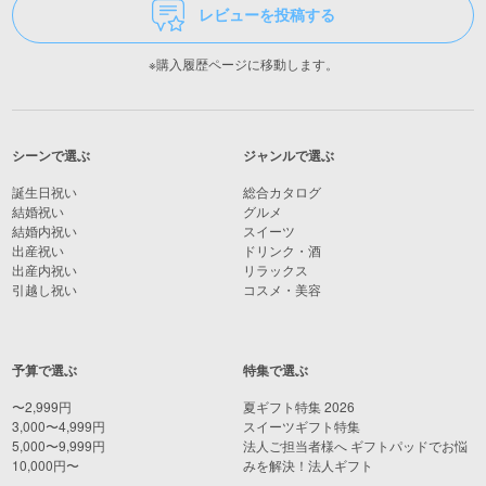
レビューを投稿する
※購入履歴ページに移動します。
シーンで選ぶ
ジャンルで選ぶ
誕生日祝い
総合カタログ
結婚祝い
グルメ
結婚内祝い
スイーツ
出産祝い
ドリンク・酒
出産内祝い
リラックス
引越し祝い
コスメ・美容
予算で選ぶ
特集で選ぶ
〜2,999円
夏ギフト特集 2026
3,000〜4,999円
スイーツギフト特集
5,000〜9,999円
法人ご担当者様へ ギフトパッドでお悩
10,000円〜
みを解決！法人ギフト