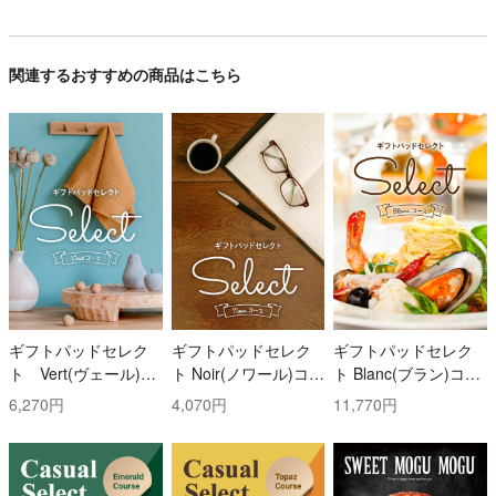
関連するおすすめの商品はこちら
ギフトパッドセレク
ギフトパッドセレク
ギフトパッドセレク
ト Vert(ヴェール)コ
ト Noir(ノワール)コー
ト Blanc(ブラン)コー
ース
ス
ス
6,270円
4,070円
11,770円