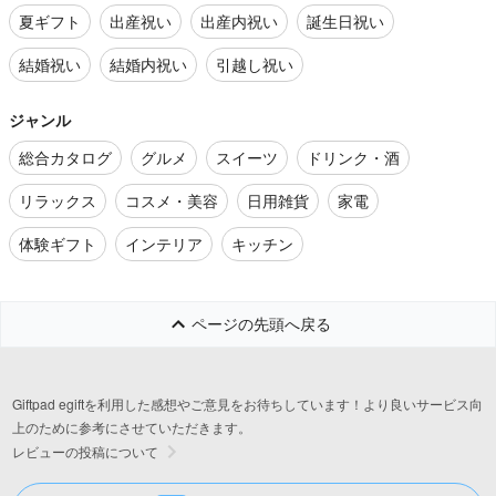
夏ギフト
出産祝い
出産内祝い
誕生日祝い
結婚祝い
結婚内祝い
引越し祝い
ジャンル
総合カタログ
グルメ
スイーツ
ドリンク・酒
リラックス
コスメ・美容
日用雑貨
家電
体験ギフト
インテリア
キッチン
ページの先頭へ戻る
Giftpad egiftを利用した感想やご意見をお待ちしています！より良いサービス向
上のために参考にさせていただきます。
レビューの投稿について