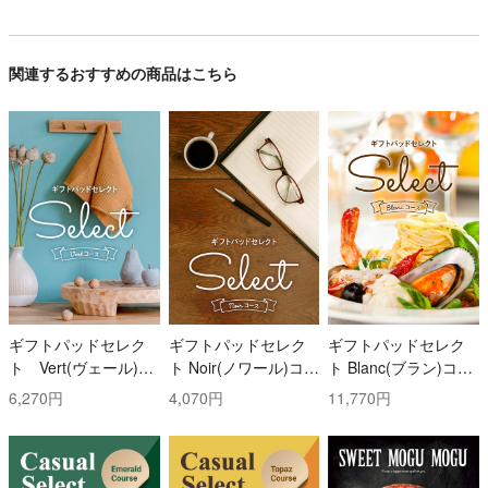
関連するおすすめの商品はこちら
ギフトパッドセレク
ギフトパッドセレク
ギフトパッドセレク
ト Vert(ヴェール)コ
ト Noir(ノワール)コー
ト Blanc(ブラン)コー
ース
ス
ス
6,270円
4,070円
11,770円