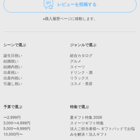
レビューを投稿する
※購入履歴ページに移動します。
シーンで選ぶ
ジャンルで選ぶ
誕生日祝い
総合カタログ
結婚祝い
グルメ
結婚内祝い
スイーツ
出産祝い
ドリンク・酒
出産内祝い
リラックス
引越し祝い
コスメ・美容
予算で選ぶ
特集で選ぶ
〜2,999円
夏ギフト特集 2026
3,000〜4,999円
スイーツギフト特集
5,000〜9,999円
法人ご担当者様へ ギフトパッドでお悩
10,000円〜
みを解決！法人ギフト