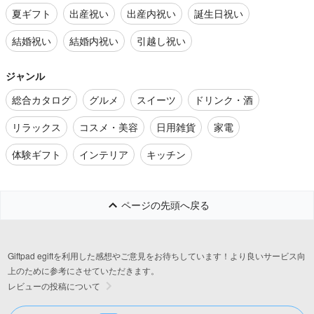
夏ギフト
出産祝い
出産内祝い
誕生日祝い
結婚祝い
結婚内祝い
引越し祝い
ジャンル
総合カタログ
グルメ
スイーツ
ドリンク・酒
リラックス
コスメ・美容
日用雑貨
家電
体験ギフト
インテリア
キッチン
ページの先頭へ戻る
Giftpad egiftを利用した感想やご意見をお待ちしています！より良いサービス向
上のために参考にさせていただきます。
レビューの投稿について