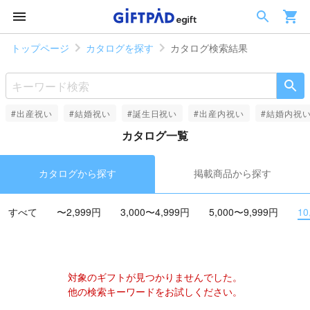
トップページ
カタログを探す
カタログ検索結果
#出産祝い
#結婚祝い
#誕生日祝い
#出産内祝い
#結婚内祝
カタログ一覧
カタログから探す
掲載商品から探す
すべて
〜2,999円
3,000〜4,999円
5,000〜9,999円
10
対象のギフトが見つかりませんでした。
他の検索キーワードをお試しください。