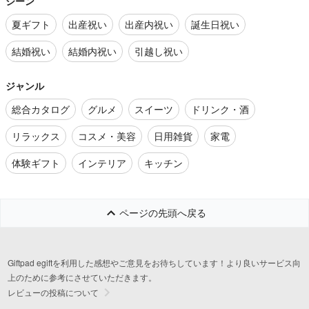
シーン
夏ギフト
出産祝い
出産内祝い
誕生日祝い
結婚祝い
結婚内祝い
引越し祝い
ジャンル
総合カタログ
グルメ
スイーツ
ドリンク・酒
リラックス
コスメ・美容
日用雑貨
家電
体験ギフト
インテリア
キッチン
ページの先頭へ戻る
Giftpad egiftを利用した感想やご意見をお待ちしています！より良いサービス向
上のために参考にさせていただきます。
レビューの投稿について