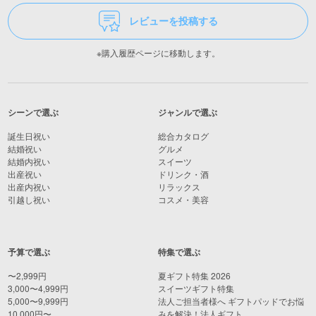
レビューを投稿する
※購入履歴ページに移動します。
シーンで選ぶ
ジャンルで選ぶ
誕生日祝い
総合カタログ
結婚祝い
グルメ
結婚内祝い
スイーツ
出産祝い
ドリンク・酒
出産内祝い
リラックス
引越し祝い
コスメ・美容
予算で選ぶ
特集で選ぶ
〜2,999円
夏ギフト特集 2026
3,000〜4,999円
スイーツギフト特集
5,000〜9,999円
法人ご担当者様へ ギフトパッドでお悩
10,000円〜
みを解決！法人ギフト