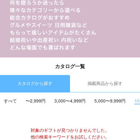
カタログ一覧
カタログから探す
掲載商品から探す
すべて
〜2,999円
3,000〜4,999円
5,000〜9,999円
10
対象のギフトが見つかりませんでした。
他の検索キーワードをお試しください。