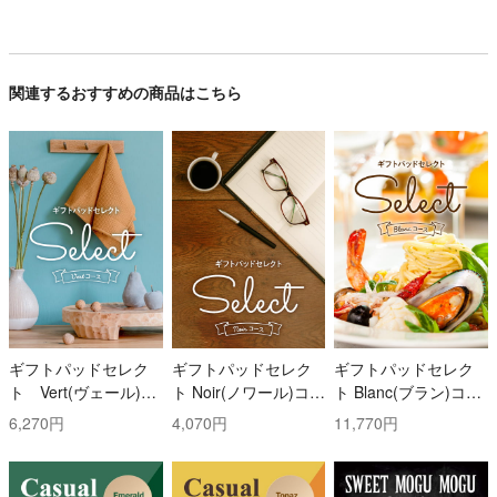
関連するおすすめの商品はこちら
ギフトパッドセレク
ギフトパッドセレク
ギフトパッドセレク
ト Vert(ヴェール)コ
ト Noir(ノワール)コー
ト Blanc(ブラン)コー
ース
ス
ス
6,270円
4,070円
11,770円