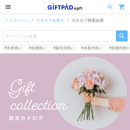
トップページ
カタログを探す
カタログ検索結果
#出産祝い
#結婚祝い
#誕生日祝い
#出産内祝い
#結婚内祝