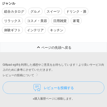
ジャンル
総合カタログ
グルメ
スイーツ
ドリンク・酒
リラックス
コスメ・美容
日用雑貨
家電
体験ギフト
インテリア
キッチン
ページの先頭へ戻る
Giftpad egiftを利用した感想やご意見をお待ちしています！より良いサービス向
上のために参考にさせていただきます。
レビューの投稿について
レビューを投稿する
※購入履歴ページに移動します。