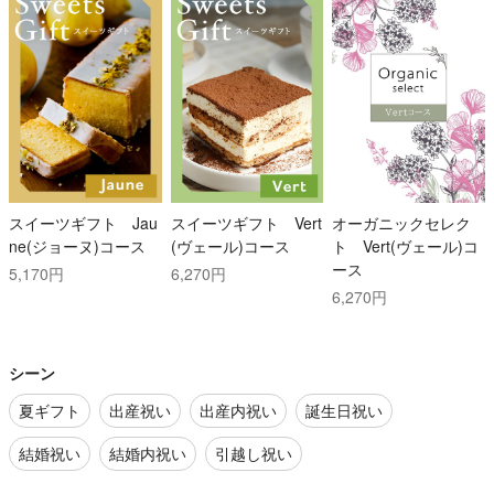
スイーツギフト Jau
スイーツギフト Vert
オーガニックセレク
ne(ジョーヌ)コース
(ヴェール)コース
ト Vert(ヴェール)コ
ース
5,170円
6,270円
6,270円
シーン
夏ギフト
出産祝い
出産内祝い
誕生日祝い
結婚祝い
結婚内祝い
引越し祝い