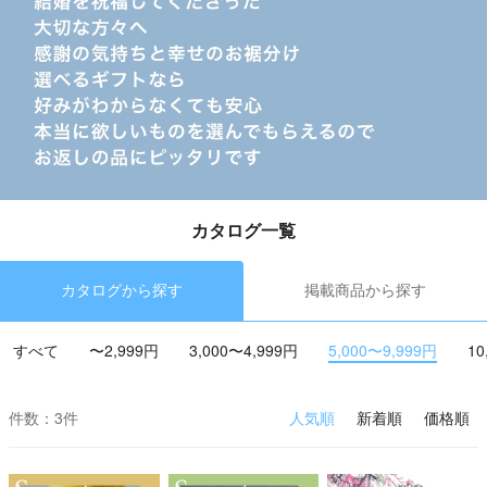
カタログ一覧
カタログから探す
掲載商品から探す
すべて
〜2,999円
3,000〜4,999円
5,000〜9,999円
10
件数：3件
人気順
新着順
価格順