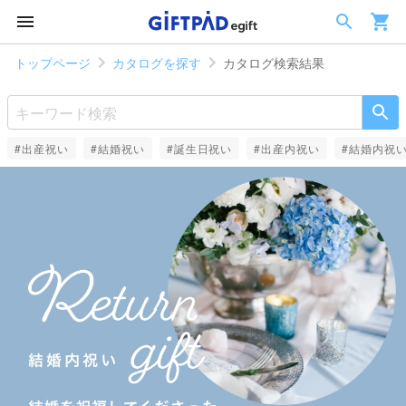
トップページ
カタログを探す
カタログ検索結果
#出産祝い
#結婚祝い
#誕生日祝い
#出産内祝い
#結婚内祝