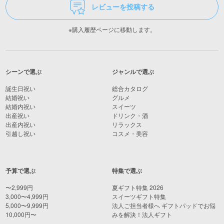
レビューを投稿する
※購入履歴ページに移動します。
シーンで選ぶ
ジャンルで選ぶ
誕生日祝い
総合カタログ
結婚祝い
グルメ
結婚内祝い
スイーツ
出産祝い
ドリンク・酒
出産内祝い
リラックス
引越し祝い
コスメ・美容
予算で選ぶ
特集で選ぶ
〜2,999円
夏ギフト特集 2026
3,000〜4,999円
スイーツギフト特集
5,000〜9,999円
法人ご担当者様へ ギフトパッドでお悩
10,000円〜
みを解決！法人ギフト