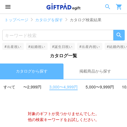
トップページ
カタログを探す
カタログ検索結果
#出産祝い
#結婚祝い
#誕生日祝い
#出産内祝い
#結婚内祝
カタログ一覧
カタログから探す
掲載商品から探す
すべて
〜2,999円
3,000〜4,999円
5,000〜9,999円
10
対象のギフトが見つかりませんでした。
他の検索キーワードをお試しください。