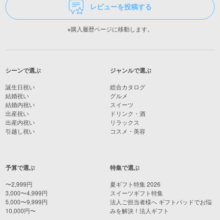
レビューを投稿する
※購入履歴ページに移動します。
シーンで選ぶ
ジャンルで選ぶ
誕生日祝い
総合カタログ
結婚祝い
グルメ
結婚内祝い
スイーツ
出産祝い
ドリンク・酒
出産内祝い
リラックス
引越し祝い
コスメ・美容
予算で選ぶ
特集で選ぶ
〜2,999円
夏ギフト特集 2026
3,000〜4,999円
スイーツギフト特集
5,000〜9,999円
法人ご担当者様へ ギフトパッドでお悩
10,000円〜
みを解決！法人ギフト