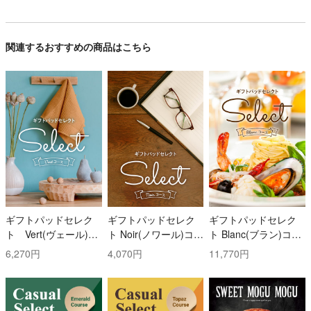
関連するおすすめの商品はこちら
ギフトパッドセレク
ギフトパッドセレク
ギフトパッドセレク
ト Vert(ヴェール)コ
ト Noir(ノワール)コー
ト Blanc(ブラン)コー
ース
ス
ス
6,270円
4,070円
11,770円