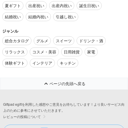
夏ギフト
出産祝い
出産内祝い
誕生日祝い
結婚祝い
結婚内祝い
引越し祝い
ジャンル
総合カタログ
グルメ
スイーツ
ドリンク・酒
リラックス
コスメ・美容
日用雑貨
家電
体験ギフト
インテリア
キッチン
ページの先頭へ戻る
Giftpad egiftを利用した感想やご意見をお待ちしています！より良いサービス向
上のために参考にさせていただきます。
レビューの投稿について