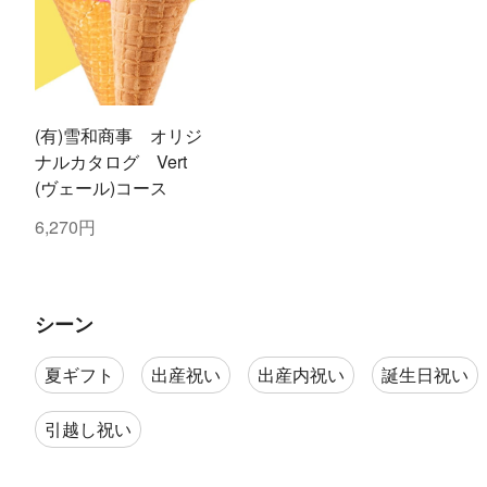
(有)雪和商事 オリジ
ナルカタログ Vert
(ヴェール)コース
6,270円
シーン
夏ギフト
出産祝い
出産内祝い
誕生日祝い
引越し祝い