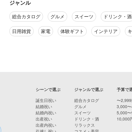
ジャンル
総合カタログ
グルメ
スイーツ
ドリンク・酒
日用雑貨
家電
体験ギフト
インテリア
シーンで選ぶ
ジャンルで選ぶ
予算で
誕生日祝い
総合カタログ
〜2,99
結婚祝い
グルメ
3,000〜
結婚内祝い
スイーツ
5,000〜
出産祝い
ドリンク・酒
10,00
出産内祝い
リラックス
引越し祝い
コスメ・美容