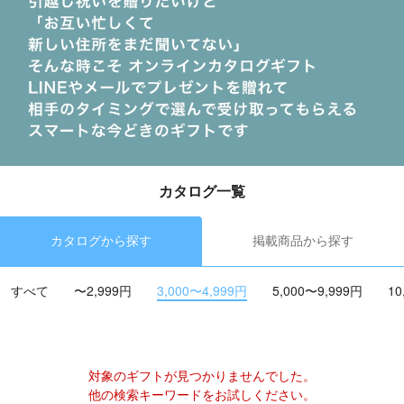
カタログ一覧
カタログから探す
掲載商品から探す
すべて
〜2,999円
3,000〜4,999円
5,000〜9,999円
10
対象のギフトが見つかりませんでした。
他の検索キーワードをお試しください。