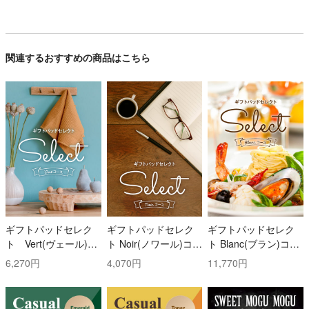
関連するおすすめの商品はこちら
ギフトパッドセレク
ギフトパッドセレク
ギフトパッドセレク
ト Vert(ヴェール)コ
ト Noir(ノワール)コー
ト Blanc(ブラン)コー
ース
ス
ス
6,270円
4,070円
11,770円