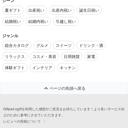
シーン
夏ギフト
出産祝い
出産内祝い
誕生日祝い
結婚祝い
結婚内祝い
引越し祝い
ジャンル
総合カタログ
グルメ
スイーツ
ドリンク・酒
リラックス
コスメ・美容
日用雑貨
家電
体験ギフト
インテリア
キッチン
ページの先頭へ戻る
Giftpad egiftを利用した感想やご意見をお待ちしています！より良いサービス向
上のために参考にさせていただきます。
レビューの投稿について