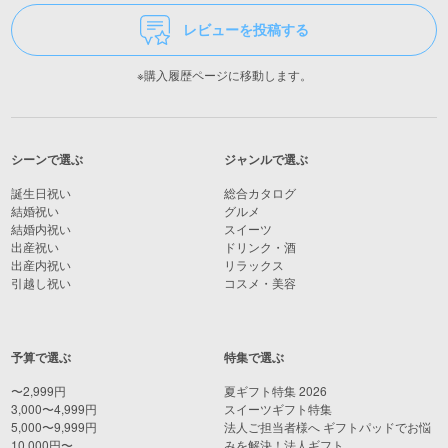
レビューを投稿する
※購入履歴ページに移動します。
シーンで選ぶ
ジャンルで選ぶ
誕生日祝い
総合カタログ
結婚祝い
グルメ
結婚内祝い
スイーツ
出産祝い
ドリンク・酒
出産内祝い
リラックス
引越し祝い
コスメ・美容
予算で選ぶ
特集で選ぶ
〜2,999円
夏ギフト特集 2026
3,000〜4,999円
スイーツギフト特集
5,000〜9,999円
法人ご担当者様へ ギフトパッドでお悩
10,000円〜
みを解決！法人ギフト