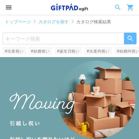
トップページ
カタログを探す
カタログ検索結果
#出産祝い
#結婚祝い
#誕生日祝い
#出産内祝い
#結婚内祝