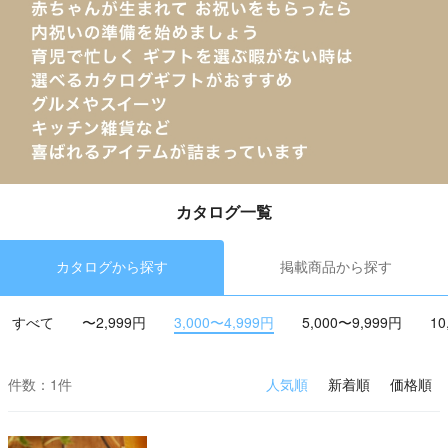
カタログ一覧
カタログから探す
掲載商品から探す
すべて
〜2,999円
3,000〜4,999円
5,000〜9,999円
10
件数：1件
人気順
新着順
価格順