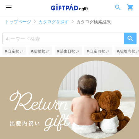
トップページ
カタログを探す
カタログ検索結果
#出産祝い
#結婚祝い
#誕生日祝い
#出産内祝い
#結婚内祝