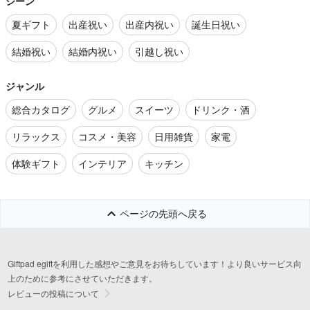
シーン
夏ギフト
出産祝い
出産内祝い
誕生日祝い
結婚祝い
結婚内祝い
引越し祝い
ジャンル
総合カタログ
グルメ
スイーツ
ドリンク・酒
リラックス
コスメ・美容
日用雑貨
家電
体験ギフト
インテリア
キッチン
ページの先頭へ戻る
Giftpad egiftを利用した感想やご意見をお待ちしています！より良いサービス向
上のために参考にさせていただきます。
レビューの投稿について