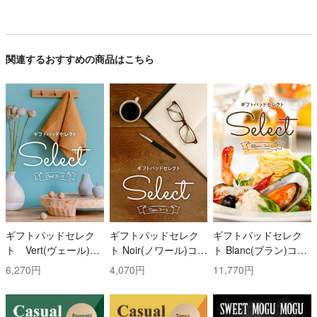
関連するおすすめの商品はこちら
ギフトパッドセレク
ギフトパッドセレク
ギフトパッドセレク
ト Vert(ヴェール)コ
ト Noir(ノワール)コー
ト Blanc(ブラン)コー
ース
ス
ス
6,270円
4,070円
11,770円