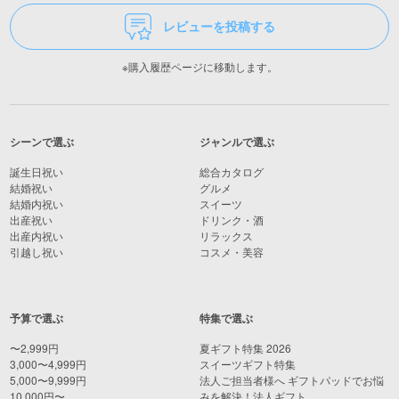
レビューを投稿する
※購入履歴ページに移動します。
シーンで選ぶ
ジャンルで選ぶ
誕生日祝い
総合カタログ
結婚祝い
グルメ
結婚内祝い
スイーツ
出産祝い
ドリンク・酒
出産内祝い
リラックス
引越し祝い
コスメ・美容
予算で選ぶ
特集で選ぶ
〜2,999円
夏ギフト特集 2026
3,000〜4,999円
スイーツギフト特集
5,000〜9,999円
法人ご担当者様へ ギフトパッドでお悩
10,000円〜
みを解決！法人ギフト