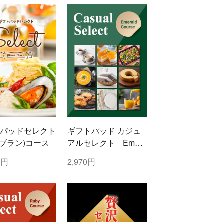
パッドセレクト
ギフトパッド カジュ
c(ブラン)コース
アルセレクト Emera
ld(エメラルド)コース
0円
2,970円