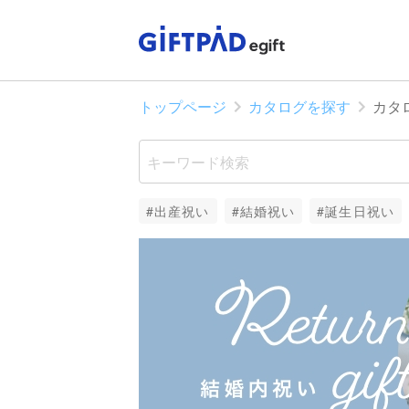
トップページ
カタログを探す
カタ
#出産祝い
#結婚祝い
#誕生日祝い