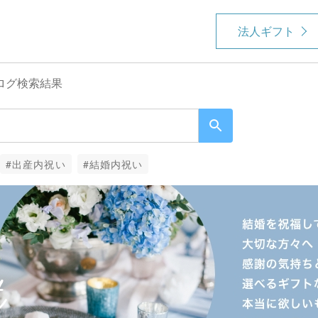
法人ギフト
ログ検索結果
#出産内祝い
#結婚内祝い