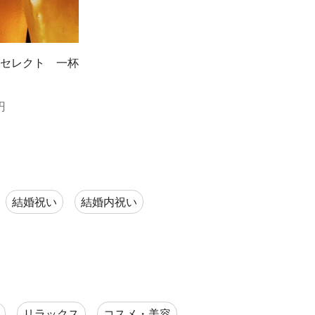
セレクト 一杯
円
結婚祝い
結婚内祝い
リラックス
コスメ・美容