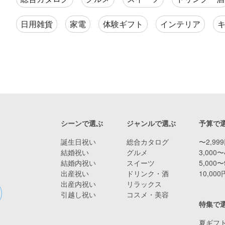
日用雑貨
家電
体験ギフト
インテリア
シーンで選ぶ
ジャンルで選ぶ
予算で
誕生日祝い
総合カタログ
〜2,99
結婚祝い
グルメ
3,000〜
結婚内祝い
スイーツ
5,000〜
出産祝い
ドリンク・酒
10,00
出産内祝い
リラックス
引越し祝い
コスメ・美容
特集で
夏ギフト