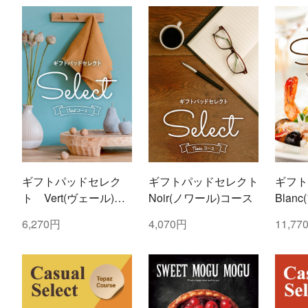
ギフトパッドセレク
ギフトパッドセレクト
ギフト
ト Vert(ヴェール)コ
Noir(ノワール)コース
Blan
ース
6,270円
4,070円
11,77