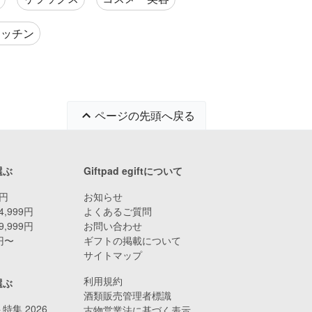
キッチン
ページの先頭へ戻る
選ぶ
Giftpad egiftについて
9円
お知らせ
4,999円
よくあるご質問
9,999円
お問い合わせ
0円〜
ギフトの掲載について
サイトマップ
利用規約
選ぶ
酒類販売管理者標識
特集 2026
古物営業法に基づく表示