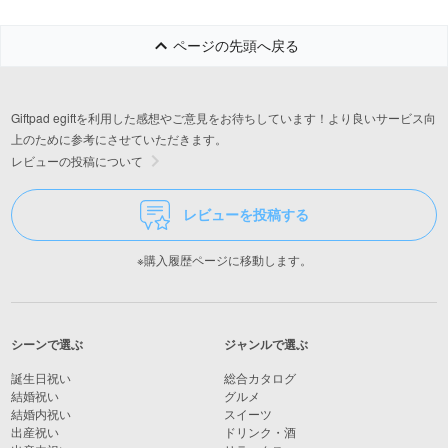
ページの先頭へ戻る
Giftpad egiftを利用した感想やご意見をお待ちしています！より良いサービス向
上のために参考にさせていただきます。
レビューの投稿について
レビューを投稿する
※購入履歴ページに移動します。
シーンで選ぶ
ジャンルで選ぶ
誕生日祝い
総合カタログ
結婚祝い
グルメ
結婚内祝い
スイーツ
出産祝い
ドリンク・酒