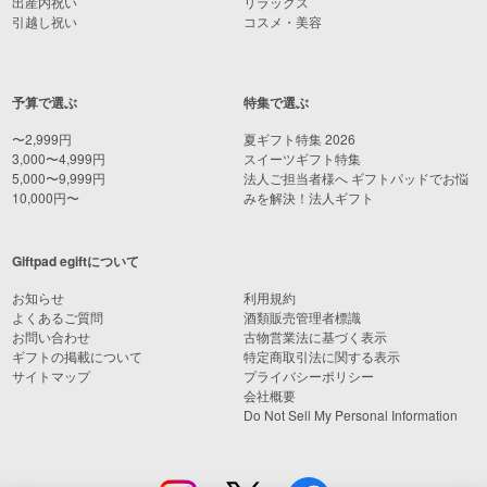
出産内祝い
リラックス
引越し祝い
コスメ・美容
予算で選ぶ
特集で選ぶ
〜2,999円
夏ギフト特集 2026
3,000〜4,999円
スイーツギフト特集
5,000〜9,999円
法人ご担当者様へ ギフトパッドでお悩
10,000円〜
みを解決！法人ギフト
Giftpad egiftについて
お知らせ
利用規約
よくあるご質問
酒類販売管理者標識
お問い合わせ
古物営業法に基づく表示
ギフトの掲載について
特定商取引法に関する表示
サイトマップ
プライバシーポリシー
会社概要
Do Not Sell My Personal Information