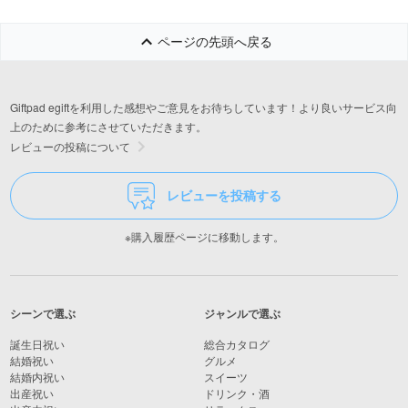
ページの先頭へ戻る
Giftpad egiftを利用した感想やご意見をお待ちしています！より良いサービス向
上のために参考にさせていただきます。
レビューの投稿について
レビューを投稿する
※購入履歴ページに移動します。
シーンで選ぶ
ジャンルで選ぶ
誕生日祝い
総合カタログ
結婚祝い
グルメ
結婚内祝い
スイーツ
出産祝い
ドリンク・酒