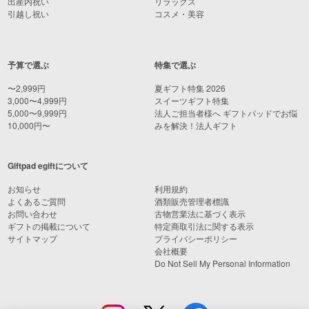
出産内祝い
リラックス
引越し祝い
コスメ・美容
予算で選ぶ
特集で選ぶ
〜2,999円
夏ギフト特集 2026
3,000〜4,999円
スイーツギフト特集
5,000〜9,999円
法人ご担当者様へ ギフトパッドでお悩
10,000円〜
みを解決！法人ギフト
Giftpad egiftについて
お知らせ
利用規約
よくあるご質問
酒類販売管理者標識
お問い合わせ
古物営業法に基づく表示
ギフトの掲載について
特定商取引法に関する表示
サイトマップ
プライバシーポリシー
会社概要
Do Not Sell My Personal Information