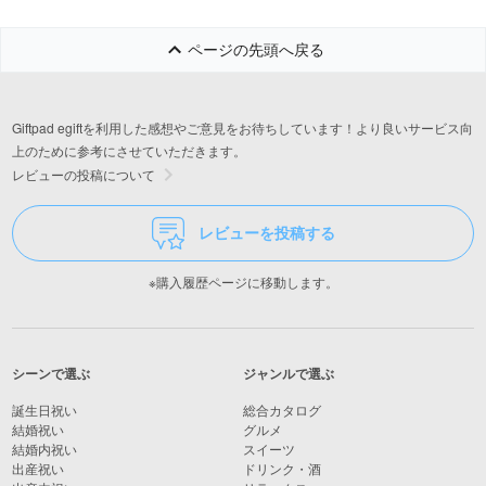
ページの先頭へ戻る
Giftpad egiftを利用した感想やご意見をお待ちしています！より良いサービス向
上のために参考にさせていただきます。
レビューの投稿について
レビューを投稿する
※購入履歴ページに移動します。
シーンで選ぶ
ジャンルで選ぶ
誕生日祝い
総合カタログ
結婚祝い
グルメ
結婚内祝い
スイーツ
出産祝い
ドリンク・酒