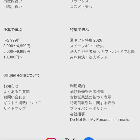
出産内祝い
リラックス
引越し祝い
コスメ・美容
予算で選ぶ
特集で選ぶ
〜2,999円
夏ギフト特集 2026
3,000〜4,999円
スイーツギフト特集
5,000〜9,999円
法人ご担当者様へ ギフトパッドでお悩
10,000円〜
みを解決！法人ギフト
Giftpad egiftについて
お知らせ
利用規約
よくあるご質問
酒類販売管理者標識
お問い合わせ
古物営業法に基づく表示
ギフトの掲載について
特定商取引法に関する表示
サイトマップ
プライバシーポリシー
会社概要
Do Not Sell My Personal Information