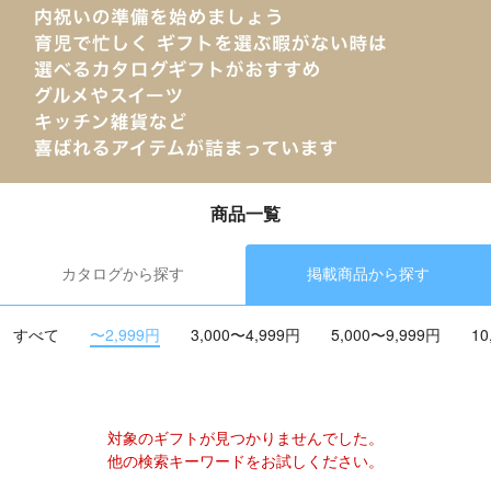
商品一覧
カタログから探す
掲載商品から探す
すべて
〜2,999円
3,000〜4,999円
5,000〜9,999円
10
対象のギフトが見つかりませんでした。
他の検索キーワードをお試しください。