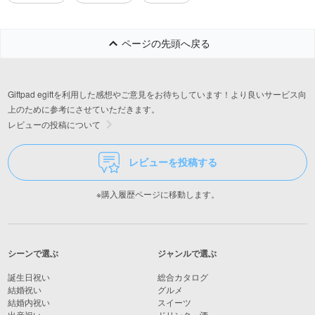
ページの先頭へ戻る
Giftpad egiftを利用した感想やご意見をお待ちしています！より良いサービス向
上のために参考にさせていただきます。
レビューの投稿について
レビューを投稿する
※購入履歴ページに移動します。
シーンで選ぶ
ジャンルで選ぶ
誕生日祝い
総合カタログ
結婚祝い
グルメ
結婚内祝い
スイーツ
出産祝い
ドリンク・酒