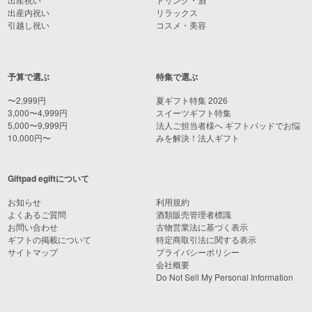
出産内祝い
リラックス
引越し祝い
コスメ・美容
予算で選ぶ
特集で選ぶ
〜2,999円
夏ギフト特集 2026
3,000〜4,999円
スイーツギフト特集
5,000〜9,999円
法人ご担当者様へ ギフトパッドでお悩
10,000円〜
みを解決！法人ギフト
Giftpad egiftについて
お知らせ
利用規約
よくあるご質問
酒類販売管理者標識
お問い合わせ
古物営業法に基づく表示
ギフトの掲載について
特定商取引法に関する表示
サイトマップ
プライバシーポリシー
会社概要
Do Not Sell My Personal Information