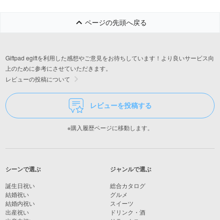
ページの先頭へ戻る
Giftpad egiftを利用した感想やご意見をお待ちしています！より良いサービス向
上のために参考にさせていただきます。
レビューの投稿について
レビューを投稿する
※購入履歴ページに移動します。
シーンで選ぶ
ジャンルで選ぶ
誕生日祝い
総合カタログ
結婚祝い
グルメ
結婚内祝い
スイーツ
出産祝い
ドリンク・酒