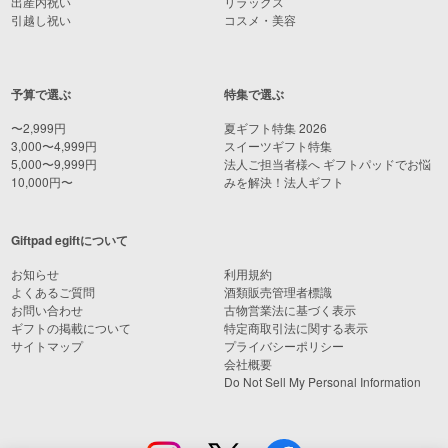
出産内祝い
リラックス
引越し祝い
コスメ・美容
予算で選ぶ
特集で選ぶ
〜2,999円
夏ギフト特集 2026
3,000〜4,999円
スイーツギフト特集
5,000〜9,999円
法人ご担当者様へ ギフトパッドでお悩
10,000円〜
みを解決！法人ギフト
Giftpad egiftについて
お知らせ
利用規約
よくあるご質問
酒類販売管理者標識
お問い合わせ
古物営業法に基づく表示
ギフトの掲載について
特定商取引法に関する表示
サイトマップ
プライバシーポリシー
会社概要
Do Not Sell My Personal Information