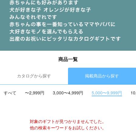
商品一覧
カタログから探す
掲載商品から探す
すべて
〜2,999円
3,000〜4,999円
5,000〜9,999円
10
対象のギフトが見つかりませんでした。
他の検索キーワードをお試しください。