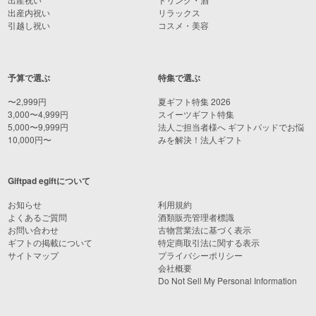
出産内祝い
リラックス
引越し祝い
コスメ・美容
予算で選ぶ
特集で選ぶ
〜2,999円
夏ギフト特集 2026
3,000〜4,999円
スイーツギフト特集
5,000〜9,999円
法人ご担当者様へ ギフトパッドでお悩
10,000円〜
みを解決！法人ギフト
Giftpad egiftについて
お知らせ
利用規約
よくあるご質問
酒類販売管理者標識
お問い合わせ
古物営業法に基づく表示
ギフトの掲載について
特定商取引法に関する表示
サイトマップ
プライバシーポリシー
会社概要
Do Not Sell My Personal Information