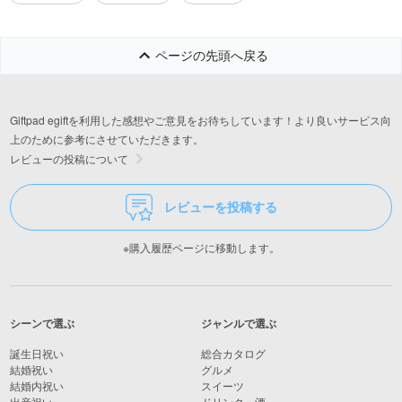
ページの先頭へ戻る
Giftpad egiftを利用した感想やご意見をお待ちしています！より良いサービス向
上のために参考にさせていただきます。
レビューの投稿について
レビューを投稿する
※購入履歴ページに移動します。
シーンで選ぶ
ジャンルで選ぶ
誕生日祝い
総合カタログ
結婚祝い
グルメ
結婚内祝い
スイーツ
出産祝い
ドリンク・酒