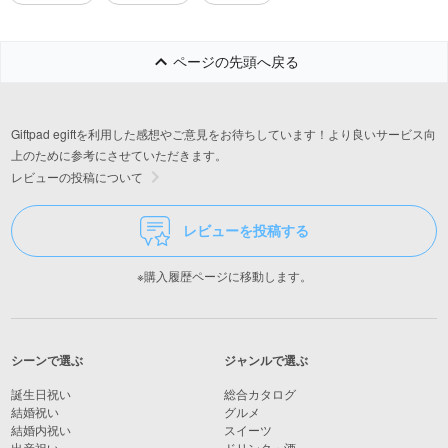
ページの先頭へ戻る
Giftpad egiftを利用した感想やご意見をお待ちしています！より良いサービス向
上のために参考にさせていただきます。
レビューの投稿について
レビューを投稿する
※購入履歴ページに移動します。
シーンで選ぶ
ジャンルで選ぶ
誕生日祝い
総合カタログ
結婚祝い
グルメ
結婚内祝い
スイーツ
出産祝い
ドリンク・酒