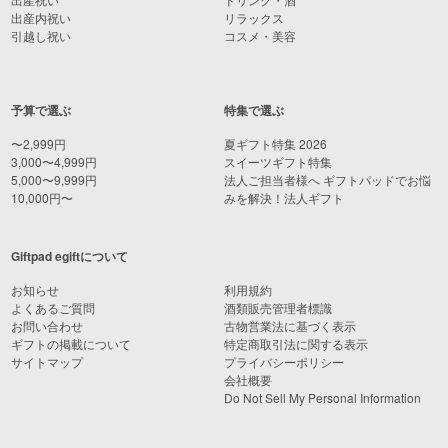
出産内祝い
リラックス
引越し祝い
コスメ・美容
予算で選ぶ
特集で選ぶ
〜2,999円
夏ギフト特集 2026
3,000〜4,999円
スイーツギフト特集
5,000〜9,999円
法人ご担当者様へ ギフトパッドでお悩
10,000円〜
みを解決！法人ギフト
Giftpad egiftについて
お知らせ
利用規約
よくあるご質問
酒類販売管理者標識
お問い合わせ
古物営業法に基づく表示
ギフトの掲載について
特定商取引法に関する表示
サイトマップ
プライバシーポリシー
会社概要
Do Not Sell My Personal Information