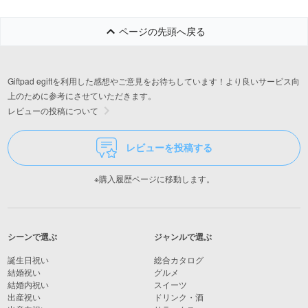
ページの先頭へ戻る
Giftpad egiftを利用した感想やご意見をお待ちしています！より良いサービス向
上のために参考にさせていただきます。
レビューの投稿について
レビューを投稿する
※購入履歴ページに移動します。
シーンで選ぶ
ジャンルで選ぶ
誕生日祝い
総合カタログ
結婚祝い
グルメ
結婚内祝い
スイーツ
出産祝い
ドリンク・酒