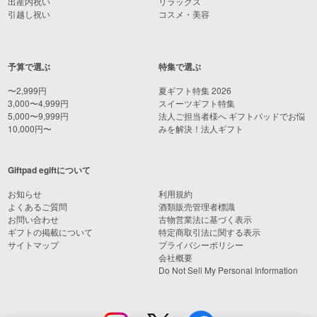
出産内祝い
リラックス
引越し祝い
コスメ・美容
予算で選ぶ
特集で選ぶ
〜2,999円
夏ギフト特集 2026
3,000〜4,999円
スイーツギフト特集
5,000〜9,999円
法人ご担当者様へ ギフトパッドでお悩
10,000円〜
みを解決！法人ギフト
Giftpad egiftについて
お知らせ
利用規約
よくあるご質問
酒類販売管理者標識
お問い合わせ
古物営業法に基づく表示
ギフトの掲載について
特定商取引法に関する表示
サイトマップ
プライバシーポリシー
会社概要
Do Not Sell My Personal Information