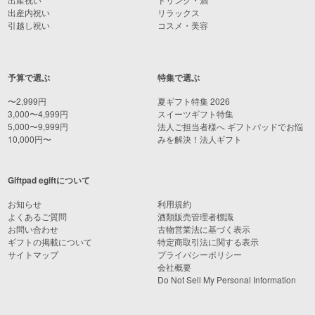
出産内祝い
リラックス
引越し祝い
コスメ・美容
予算で選ぶ
特集で選ぶ
〜2,999円
夏ギフト特集 2026
3,000〜4,999円
スイーツギフト特集
5,000〜9,999円
法人ご担当者様へ ギフトパッドでお悩
10,000円〜
みを解決！法人ギフト
Giftpad egiftについて
お知らせ
利用規約
よくあるご質問
酒類販売管理者標識
お問い合わせ
古物営業法に基づく表示
ギフトの掲載について
特定商取引法に関する表示
サイトマップ
プライバシーポリシー
会社概要
Do Not Sell My Personal Information