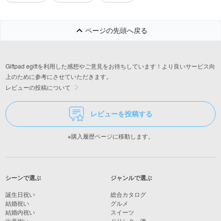
ページの先頭へ戻る
Giftpad egiftを利用した感想やご意見をお待ちしています！より良いサービス向
上のために参考にさせていただきます。
レビューの投稿について
レビューを投稿する
※購入履歴ページに移動します。
シーンで選ぶ
ジャンルで選ぶ
誕生日祝い
総合カタログ
結婚祝い
グルメ
結婚内祝い
スイーツ
出産祝い
ドリンク・酒