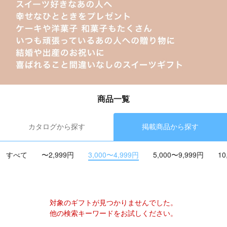
商品一覧
カタログから探す
掲載商品から探す
すべて
〜2,999円
3,000〜4,999円
5,000〜9,999円
10
対象のギフトが見つかりませんでした。
他の検索キーワードをお試しください。