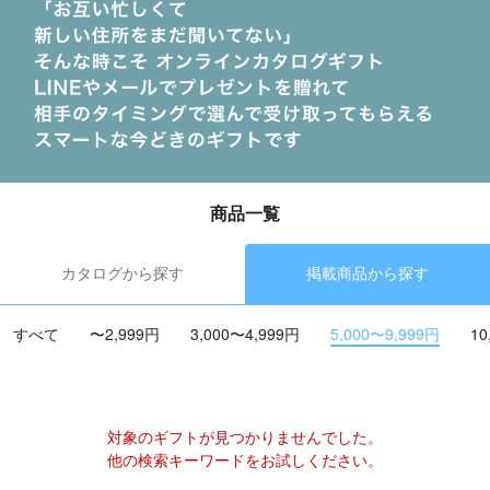
商品一覧
カタログから探す
掲載商品から探す
すべて
〜2,999円
3,000〜4,999円
5,000〜9,999円
10
対象のギフトが見つかりませんでした。
他の検索キーワードをお試しください。