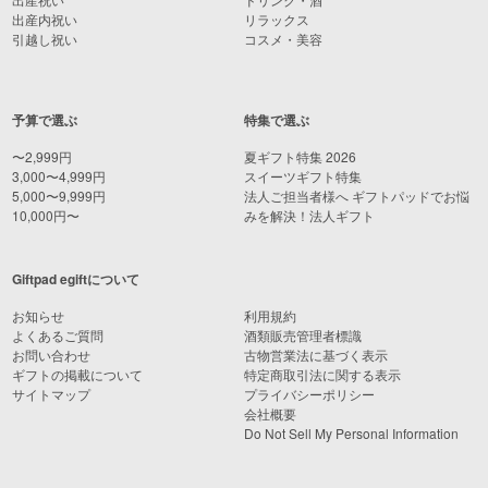
出産内祝い
リラックス
引越し祝い
コスメ・美容
予算で選ぶ
特集で選ぶ
〜2,999円
夏ギフト特集 2026
3,000〜4,999円
スイーツギフト特集
5,000〜9,999円
法人ご担当者様へ ギフトパッドでお悩
10,000円〜
みを解決！法人ギフト
Giftpad egiftについて
お知らせ
利用規約
よくあるご質問
酒類販売管理者標識
お問い合わせ
古物営業法に基づく表示
ギフトの掲載について
特定商取引法に関する表示
サイトマップ
プライバシーポリシー
会社概要
Do Not Sell My Personal Information