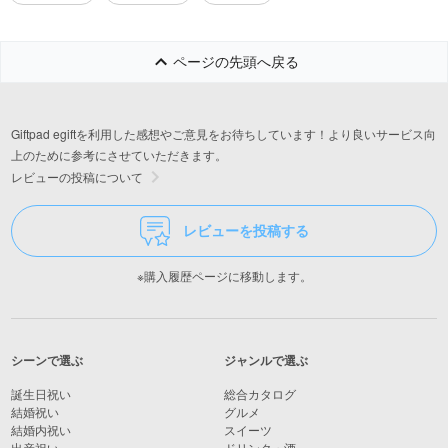
ページの先頭へ戻る
Giftpad egiftを利用した感想やご意見をお待ちしています！より良いサービス向
上のために参考にさせていただきます。
レビューの投稿について
レビューを投稿する
※購入履歴ページに移動します。
シーンで選ぶ
ジャンルで選ぶ
誕生日祝い
総合カタログ
結婚祝い
グルメ
結婚内祝い
スイーツ
出産祝い
ドリンク・酒