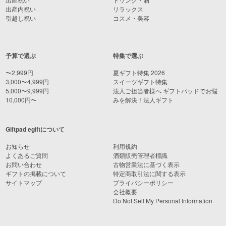
出産内祝い
リラックス
引越し祝い
コスメ・美容
予算で選ぶ
特集で選ぶ
〜2,999円
夏ギフト特集 2026
3,000〜4,999円
スイーツギフト特集
5,000〜9,999円
法人ご担当者様へ ギフトパッドでお悩
10,000円〜
みを解決！法人ギフト
Giftpad egiftについて
お知らせ
利用規約
よくあるご質問
酒類販売管理者標識
お問い合わせ
古物営業法に基づく表示
ギフトの掲載について
特定商取引法に関する表示
サイトマップ
プライバシーポリシー
会社概要
Do Not Sell My Personal Information