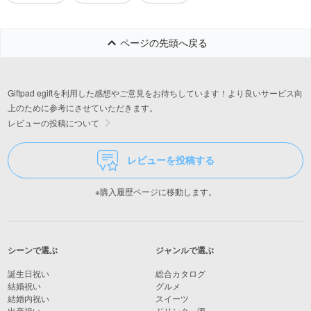
ページの先頭へ戻る
Giftpad egiftを利用した感想やご意見をお待ちしています！より良いサービス向
上のために参考にさせていただきます。
レビューの投稿について
レビューを投稿する
※購入履歴ページに移動します。
シーンで選ぶ
ジャンルで選ぶ
誕生日祝い
総合カタログ
結婚祝い
グルメ
結婚内祝い
スイーツ
出産祝い
ドリンク・酒