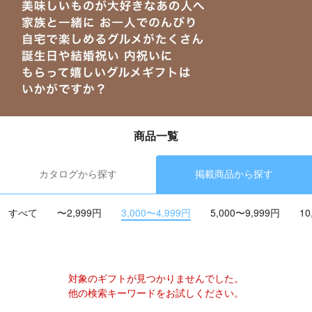
商品一覧
カタログから探す
掲載商品から探す
すべて
〜2,999円
3,000〜4,999円
5,000〜9,999円
10
対象のギフトが見つかりませんでした。
他の検索キーワードをお試しください。