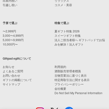
出産内祝い
リラックス
引越し祝い
コスメ・美容
予算で選ぶ
特集で選ぶ
〜2,999円
夏ギフト特集 2026
3,000〜4,999円
スイーツギフト特集
5,000〜9,999円
法人ご担当者様へ ギフトパッドでお悩
10,000円〜
みを解決！法人ギフト
Giftpad egiftについて
お知らせ
利用規約
よくあるご質問
酒類販売管理者標識
お問い合わせ
古物営業法に基づく表示
ギフトの掲載について
特定商取引法に関する表示
サイトマップ
プライバシーポリシー
会社概要
Do Not Sell My Personal Information