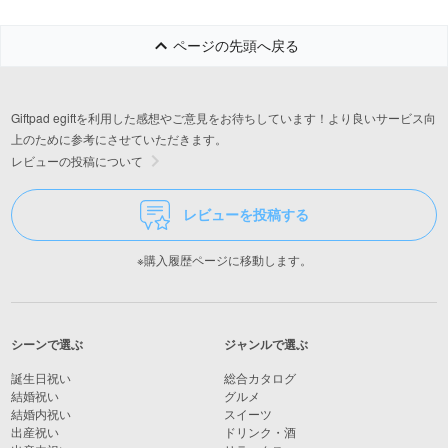
ページの先頭へ戻る
Giftpad egiftを利用した感想やご意見をお待ちしています！より良いサービス向
上のために参考にさせていただきます。
レビューの投稿について
レビューを投稿する
※購入履歴ページに移動します。
シーンで選ぶ
ジャンルで選ぶ
誕生日祝い
総合カタログ
結婚祝い
グルメ
結婚内祝い
スイーツ
出産祝い
ドリンク・酒