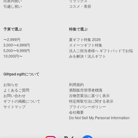
出産内祝い
リラックス
引越し祝い
コスメ・美容
予算で選ぶ
特集で選ぶ
〜2,999円
夏ギフト特集 2026
3,000〜4,999円
スイーツギフト特集
5,000〜9,999円
法人ご担当者様へ ギフトパッドでお悩
10,000円〜
みを解決！法人ギフト
Giftpad egiftについて
お知らせ
利用規約
よくあるご質問
酒類販売管理者標識
お問い合わせ
古物営業法に基づく表示
ギフトの掲載について
特定商取引法に関する表示
サイトマップ
プライバシーポリシー
会社概要
Do Not Sell My Personal Information