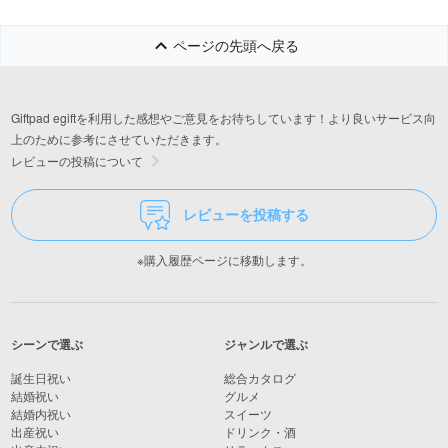
ページの先頭へ戻る
Giftpad egiftを利用した感想やご意見をお待ちしています！より良いサービス向
上のために参考にさせていただきます。
レビューの投稿について
レビューを投稿する
※購入履歴ページに移動します。
シーンで選ぶ
ジャンルで選ぶ
誕生日祝い
総合カタログ
結婚祝い
グルメ
結婚内祝い
スイーツ
出産祝い
ドリンク・酒