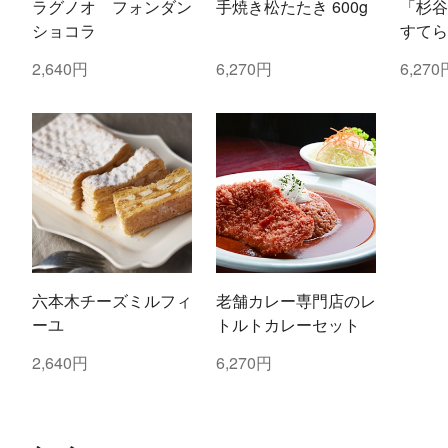
ラグノオ フォンダン
手焼き松たたき 600g
「杉谷
ショコラ
すてら
2,640円
6,270円
6,270
六本木チーズミルフィ
老舗カレー専門店のレ
ーユ
トルトカレーセット
2,640円
6,270円