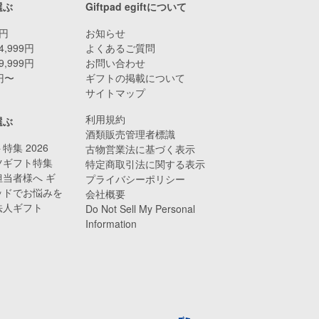
選ぶ
Giftpad egiftについて
9円
お知らせ
4,999円
よくあるご質問
9,999円
お問い合わせ
0円〜
ギフトの掲載について
サイトマップ
利用規約
選ぶ
酒類販売管理者標識
特集 2026
古物営業法に基づく表示
ツギフト特集
特定商取引法に関する表示
当者様へ ギ
プライバシーポリシー
ッドでお悩みを
会社概要
法人ギフト
Do Not Sell My Personal
Information