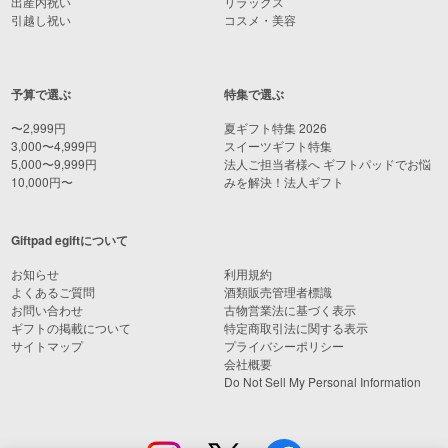
出産内祝い
リラックス
引越し祝い
コスメ・美容
予算で選ぶ
特集で選ぶ
〜2,999円
夏ギフト特集 2026
3,000〜4,999円
スイーツギフト特集
5,000〜9,999円
法人ご担当者様へ ギフトパッドでお悩
10,000円〜
みを解決！法人ギフト
Giftpad egiftについて
お知らせ
利用規約
よくあるご質問
酒類販売管理者標識
お問い合わせ
古物営業法に基づく表示
ギフトの掲載について
特定商取引法に関する表示
サイトマップ
プライバシーポリシー
会社概要
Do Not Sell My Personal Information