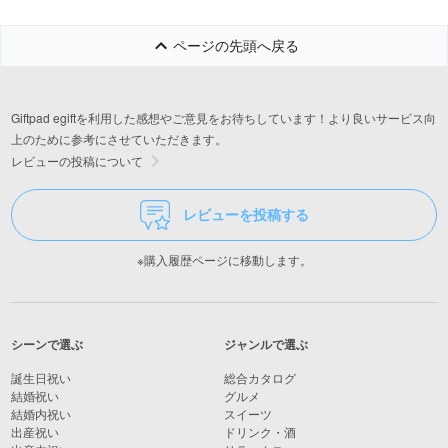
ページの先頭へ戻る
Giftpad egiftを利用した感想やご意見をお待ちしています！より良いサービス向
上のために参考にさせていただきます。
レビューの投稿について
レビューを投稿する
※購入履歴ページに移動します。
シーンで選ぶ
ジャンルで選ぶ
誕生日祝い
総合カタログ
結婚祝い
グルメ
結婚内祝い
スイーツ
出産祝い
ドリンク・酒