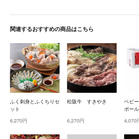
関連するおすすめの商品はこちら
ふく刺身とふくちりセ
松阪牛 すきやき
ベビー
ット
ボール
ご・し
6,270円
6,270円
4,070