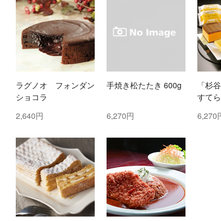
ラグノオ フォンダン
手焼き松たたき 600g
「杉谷
ショコラ
すてら
2,640円
6,270円
6,270