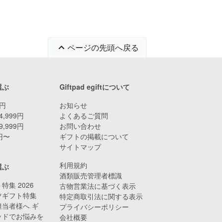
ページの先頭へ戻る
選ぶ
Giftpad egiftについて
9円
お知らせ
4,999円
よくあるご質問
9,999円
お問い合わせ
0円〜
ギフトの掲載について
サイトマップ
利用規約
選ぶ
酒類販売管理者標識
特集 2026
古物営業法に基づく表示
ツギフト特集
特定商取引法に関する表示
当者様へ ギ
プライバシーポリシー
ッドでお悩みを
会社概要