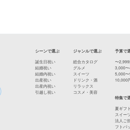
シーンで選ぶ
ジャンルで選ぶ
予算で
誕生日祝い
総合カタログ
〜2,99
結婚祝い
グルメ
3,000〜
結婚内祝い
スイーツ
5,000〜
出産祝い
ドリンク・酒
10,00
出産内祝い
リラックス
引越し祝い
コスメ・美容
特集で
夏ギフト
スイー
法人ご担
フトパ