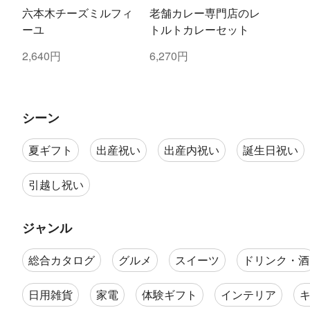
六本木チーズミルフィ
老舗カレー専門店のレ
ーユ
トルトカレーセット
2,640円
6,270円
シーン
夏ギフト
出産祝い
出産内祝い
誕生日祝い
引越し祝い
ジャンル
総合カタログ
グルメ
スイーツ
ドリンク・酒
日用雑貨
家電
体験ギフト
インテリア