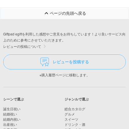
ページの先頭へ戻る
Giftpad egiftを利用した感想やご意見をお待ちしています！より良いサービス向
上のために参考にさせていただきます。
レビューの投稿について
レビューを投稿する
※購入履歴ページに移動します。
シーンで選ぶ
ジャンルで選ぶ
誕生日祝い
総合カタログ
結婚祝い
グルメ
結婚内祝い
スイーツ
出産祝い
ドリンク・酒