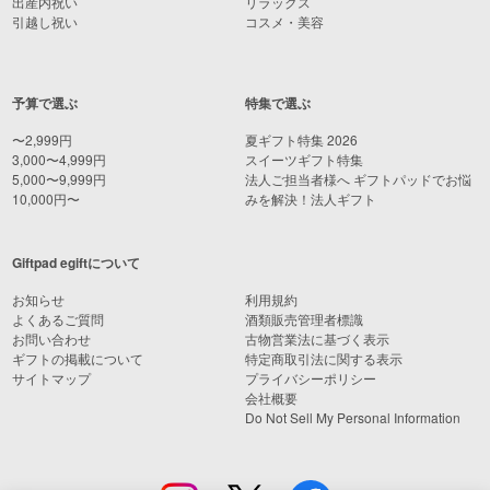
出産内祝い
リラックス
引越し祝い
コスメ・美容
予算で選ぶ
特集で選ぶ
〜2,999円
夏ギフト特集 2026
3,000〜4,999円
スイーツギフト特集
5,000〜9,999円
法人ご担当者様へ ギフトパッドでお悩
10,000円〜
みを解決！法人ギフト
Giftpad egiftについて
お知らせ
利用規約
よくあるご質問
酒類販売管理者標識
お問い合わせ
古物営業法に基づく表示
ギフトの掲載について
特定商取引法に関する表示
サイトマップ
プライバシーポリシー
会社概要
Do Not Sell My Personal Information