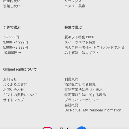
出産内祝い
リラックス
引越し祝い
コスメ・美容
予算で選ぶ
特集で選ぶ
〜2,999円
夏ギフト特集 2026
3,000〜4,999円
スイーツギフト特集
5,000〜9,999円
法人ご担当者様へ ギフトパッドでお悩
10,000円〜
みを解決！法人ギフト
Giftpad egiftについて
お知らせ
利用規約
よくあるご質問
酒類販売管理者標識
お問い合わせ
古物営業法に基づく表示
ギフトの掲載について
特定商取引法に関する表示
サイトマップ
プライバシーポリシー
会社概要
Do Not Sell My Personal Information