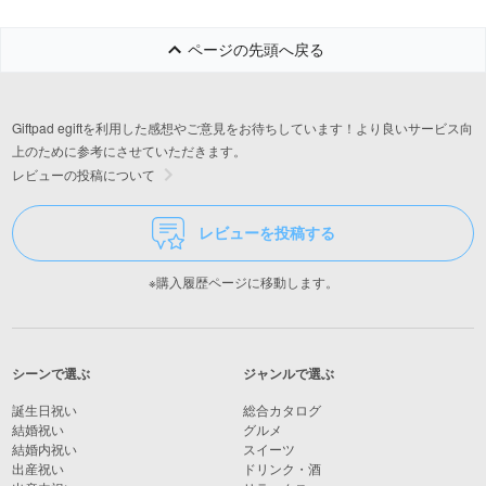
ページの先頭へ戻る
Giftpad egiftを利用した感想やご意見をお待ちしています！より良いサービス向
上のために参考にさせていただきます。
レビューの投稿について
レビューを投稿する
※購入履歴ページに移動します。
シーンで選ぶ
ジャンルで選ぶ
誕生日祝い
総合カタログ
結婚祝い
グルメ
結婚内祝い
スイーツ
出産祝い
ドリンク・酒