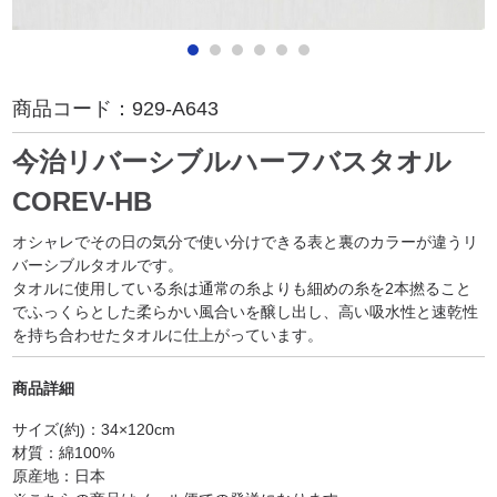
商品コード：
929-A643
今治リバーシブルハーフバスタオル
COREV-HB
オシャレでその日の気分で使い分けできる表と裏のカラーが違うリ
バーシブルタオルです。
タオルに使用している糸は通常の糸よりも細めの糸を2本撚ること
でふっくらとした柔らかい風合いを醸し出し、高い吸水性と速乾性
を持ち合わせたタオルに仕上がっています。
商品詳細
サイズ(約)：34×120cm
材質：綿100%
原産地：日本