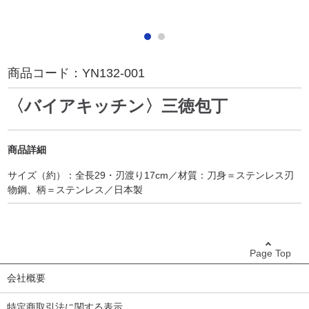
商品コード：
YN132-001
〈バイアキッチン〉三徳包丁
商品詳細
サイズ（約）：全長29・刃渡り17cm／材質：刀身＝ステンレス刃
物鋼、柄＝ステンレス／日本製
Page Top
会社概要
特定商取引法に関する表示