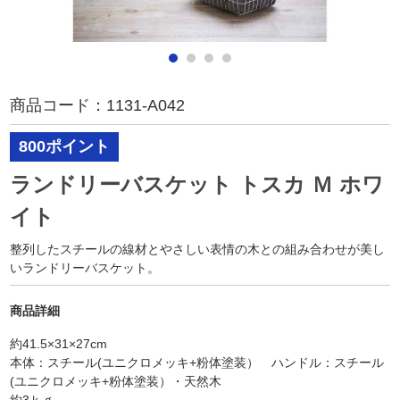
商品コード：
1131-A042
800ポイント
ランドリーバスケット トスカ Ｍ ホワ
イト
整列したスチールの線材とやさしい表情の木との組み合わせが美し
いランドリーバスケット。
商品詳細
約41.5×31×27cm
本体：スチール(ユニクロメッキ+粉体塗装） ハンドル：スチール
(ユニクロメッキ+粉体塗装）・天然木