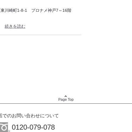
川崎町1-8-1 プロナメ神戸7～16階
月
jp/kobe/
税は含まれておりません。プランに含まれな
支払いください。
告なく変更・中止となる場合がございます。
Page Top
話でのお問い合わせについて
0120-079-078