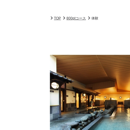
TOP
800ptコース
体験