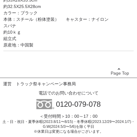
約33X26X33.5cm
約32.5X25.5X28cm
カラー：ブラック
本体：スチール（粉体塗装） キャスター：ナイロン
スパナ
約10ｋｇ
組立式
原産地：中国製
Page Top
運営
トラック祭キャンペーン事務局
電話でのお問い合わせについて
0120-079-078
＜受付時間＞10：00～17：00
土・日・祝日・夏季休暇(2023.8/11〜8/15)・冬季休暇(2023.12/29〜2024.1/7)・
G.W(2024.5/3〜5/6)を除く平日
※休業日は変更になる場合がございます。