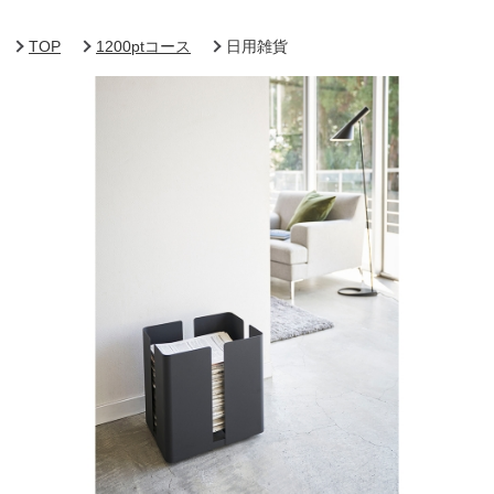
TOP
1200ptコース
日用雑貨