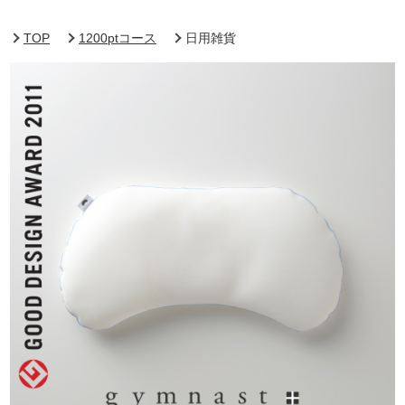
TOP
1200ptコース
日用雑貨