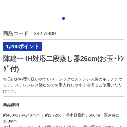
商品コード：
392-A389
1,200ポイント
陳建一 IH対応二段蒸し器26cm(お玉･ﾄﾝ
ｸﾞ付)
毎日のお料理で扱いやすいベーシックなステンレス製のキッチンウ
ェア。ステレンレス製なのでお手入れしやすく清潔にご使用いただ
けます。
商品詳細
約400×276×240ｍｍ（ 約1,720g・満水容量約5,500ml）深さ共に
100mm