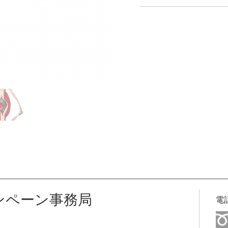
ペーン事務局
電