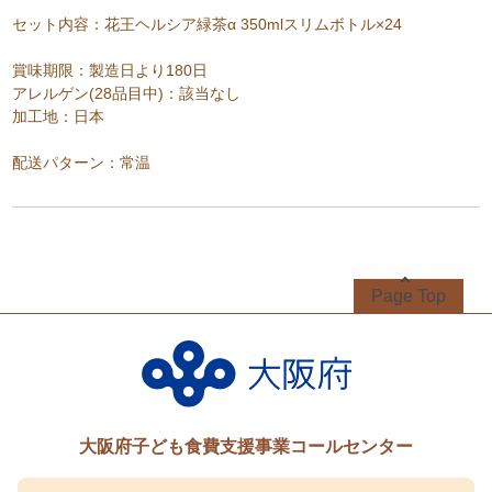
セット内容：花王ヘルシア緑茶α 350mlスリムボトル×24
賞味期限：製造日より180日
アレルゲン(28品目中)：該当なし
加工地：日本
配送パターン：常温
Page Top
大阪府子ども食費支援事業コールセンター