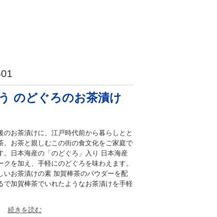
501
わう のどぐろのお茶漬け
後のお茶漬けに、江戸時代前から暮らしとと
茶。お茶と親しむこの街の食文化をご家庭で
す。日本海産の「のどぐろ」入り 日本海産
ークを加え、手軽にのどぐろを味わえます。
しいお茶漬けの素 加賀棒茶のパウダーを配
るで加賀棒茶でいれたようなお茶漬けを手軽