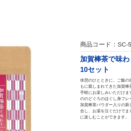
商品コード：
SC-
加賀棒茶で味
10セット
休憩のひとときに、ご飯の
もに親しまれてきた加賀棒
手軽にお楽しみいただけま
ののどぐろのほぐし身フレ
加賀棒茶パウダー入りの新
合し、お湯を注ぐだけでま
に楽しむことができます。