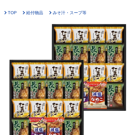
TOP
給付物品
みそ汁・スープ等