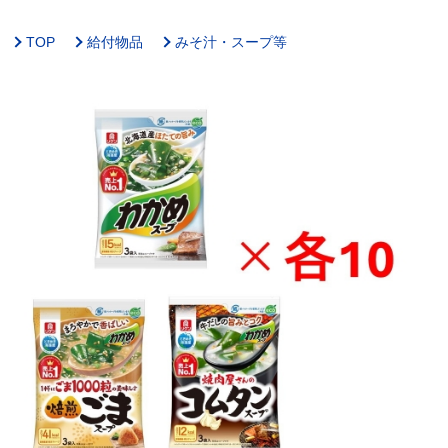
TOP
給付物品
みそ汁・スープ等