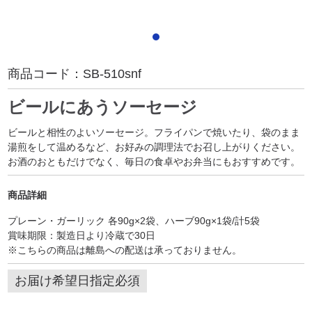
商品コード：
SB-510snf
ビールにあうソーセージ
ビールと相性のよいソーセージ。フライパンで焼いたり、袋のまま
湯煎をして温めるなど、お好みの調理法でお召し上がりください。
お酒のおともだけでなく、毎日の食卓やお弁当にもおすすめです。
商品詳細
プレーン・ガーリック 各90g×2袋、ハーブ90g×1袋/計5袋
賞味期限：製造日より冷蔵で30日
※こちらの商品は離島への配送は承っておりません。
お届け希望日指定必須