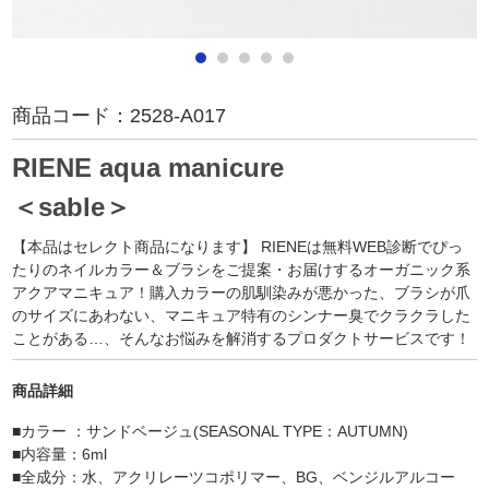
商品コード：
2528-A017
RIENE aqua manicure
＜sable＞
【本品はセレクト商品になります】 RIENEは無料WEB診断でぴっ
たりのネイルカラー＆ブラシをご提案・お届けするオーガニック系
アクアマニキュア！購入カラーの肌馴染みが悪かった、ブラシが爪
のサイズにあわない、マニキュア特有のシンナー臭でクラクラした
ことがある…、そんなお悩みを解消するプロダクトサービスです！
商品詳細
■カラー ：サンドベージュ(SEASONAL TYPE：AUTUMN)
■内容量：6ml
■全成分：水、アクリレーツコポリマー、BG、ベンジルアルコー