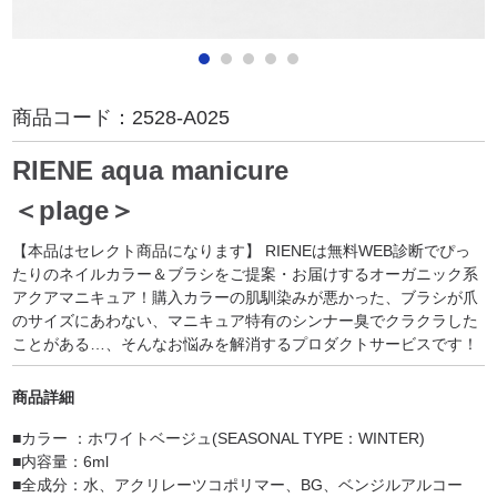
商品コード：
2528-A025
RIENE aqua manicure
＜plage＞
【本品はセレクト商品になります】 RIENEは無料WEB診断でぴっ
たりのネイルカラー＆ブラシをご提案・お届けするオーガニック系
アクアマニキュア！購入カラーの肌馴染みが悪かった、ブラシが爪
のサイズにあわない、マニキュア特有のシンナー臭でクラクラした
ことがある…、そんなお悩みを解消するプロダクトサービスです！
商品詳細
■カラー ：ホワイトベージュ(SEASONAL TYPE：WINTER)
■内容量：6ml
■全成分：水、アクリレーツコポリマー、BG、ベンジルアルコー