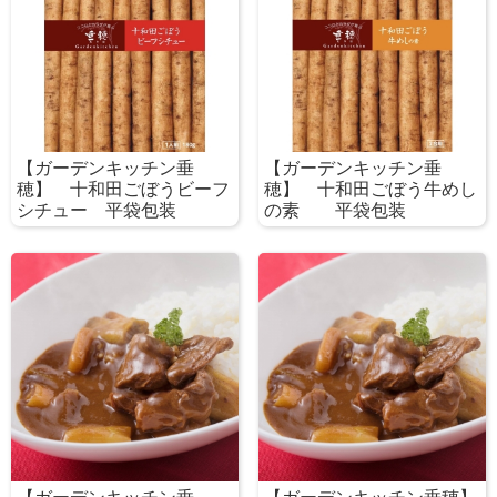
【ガーデンキッチン垂
【ガーデンキッチン垂
穂】 十和田ごぼうビーフ
穂】 十和田ごぼう牛めし
シチュー 平袋包装
の素 平袋包装