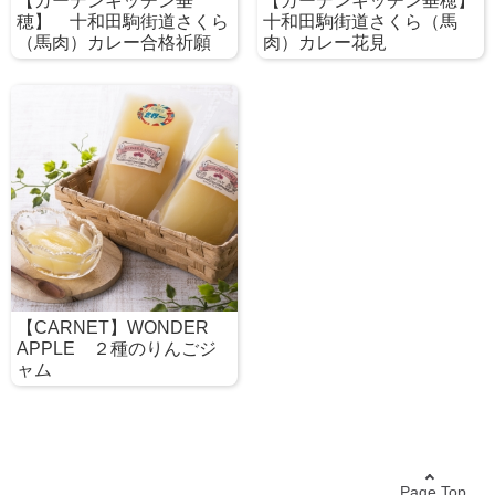
【ガーデンキッチン垂
【ガーデンキッチン垂穂】
穂】 十和田駒街道さくら
十和田駒街道さくら（馬
（馬肉）カレー合格祈願
肉）カレー花見
【CARNET】WONDER
APPLE ２種のりんごジ
ャム
Page Top